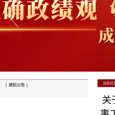
当前位
| 通知公告 |
关
事