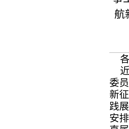
航
委员
新征
践展
安排