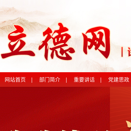
网站首页
|
部门简介
|
重要讲话
|
党建思政