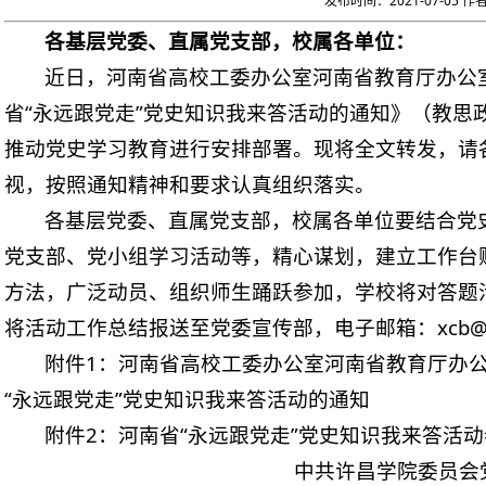
发布时间：2021-07-05 作
各基层党委、直属党支部
，校属各单位：
近日，河南省高校工委办公室河南省教育厅办公
省“永远跟党走”党史知识我来答活动的通知》（教思政
推动党史学习教育进行安排部署。现将全文转发，请
视，按照通知精神和要求认真组织落实。
各基层党委、直属党支部，校属各单位要结合党史
党支部、党小组学习活动等，精心谋划，建立工作台
方法，广泛动员、组织师生踊跃参加，学校将对答题活
将活动工作总结报送至党委宣传部，电子邮箱：xcb@xcu
附件1：河南省高校工委办公室河南省教育厅办
“永远跟党走”党史知识我来答活动的通知
附件2：河南省“永远跟党走”党史知识我来答活
中共许昌学院委员会党史