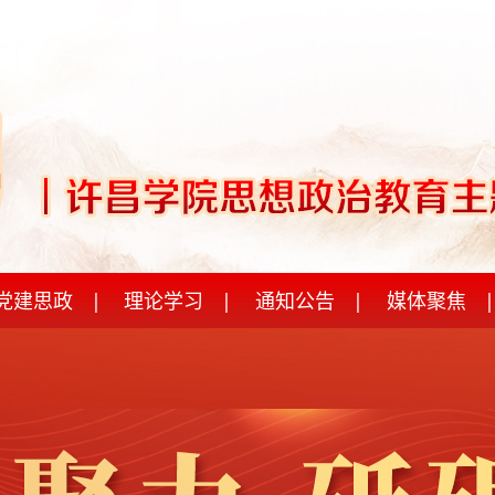
党建思政
|
理论学习
|
通知公告
|
媒体聚焦
|