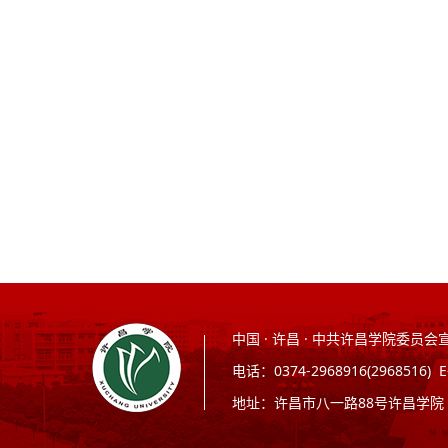
中国 · 许昌 · 中共许昌学院委
电话：0374-2968916(2968516) 
地址：许昌市八一路88号许昌学院