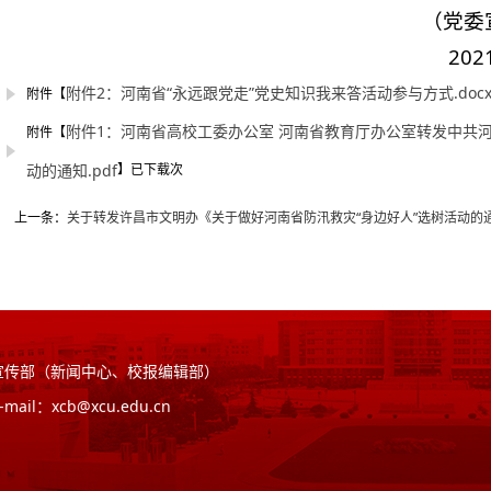
（党委宣传
2021年
附件2：河南省“永远跟党走”党史知识我来答活动参与方式.doc
附件【
附件1：河南省高校工委办公室 河南省教育厅办公室转发中共
附件【
动的通知.pdf
】已下载
次
上一条：
关于转发许昌市文明办《关于做好河南省防汛救灾“身边好人”选树活动的
员会宣传部（新闻中心、校报编辑部）
E-mail：xcb@xcu.edu.cn