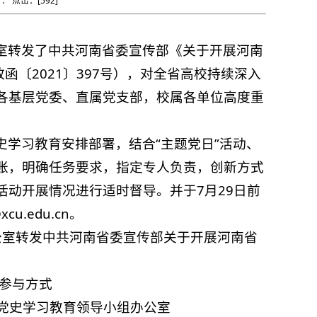
者： 点击：[
592
]
室转发了中共河南省委宣传部《关于开展河南
函〔2021〕397号），对全省高校持续深入
各基层党委、直属党支部，校属各单位高度重
学习教育安排部署，结合“主题党日”活动、
账，明确任务要求，指定专人负责，创新方式
动开展情况进行适时督导。并于7月29日前
.edu.cn。
公室转发中共河南省委宣传部关于开展河南省
动参与方式
学习教育领导小组办公室