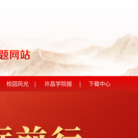
校园风光
|
许昌学院报
|
下载中心